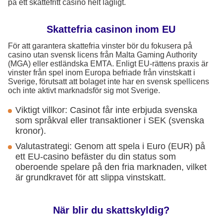
på ett skattefritt casino helt lagligt.
Skattefria casinon inom EU
För att garantera skattefria vinster bör du fokusera på
casino utan svensk licens från Malta Gaming Authority
(MGA) eller estländska EMTA. Enligt EU-rättens praxis är
vinster från spel inom Europa befriade från vinstskatt i
Sverige, förutsatt att bolaget inte har en svensk spellicens
och inte aktivt marknadsför sig mot Sverige.
Viktigt villkor: Casinot får inte erbjuda svenska
som språkval eller transaktioner i SEK (svenska
kronor).
Valutastrategi: Genom att spela i Euro (EUR) på
ett EU-casino befäster du din status som
oberoende spelare på den fria marknaden, vilket
är grundkravet för att slippa vinstskatt.
När blir du skattskyldig?