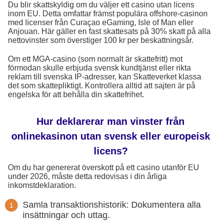
Du blir skattskyldig om du väljer ett casino utan licens
inom EU. Detta omfattar främst populära offshore-casinon
med licenser från Curaçao eGaming, Isle of Man eller
Anjouan. Här gäller en fast skattesats på 30% skatt på alla
nettovinster som överstiger 100 kr per beskattningsår.
Om ett MGA-casino (som normalt är skattefritt) mot
förmodan skulle erbjuda svensk kundtjänst eller rikta
reklam till svenska IP-adresser, kan Skatteverket klassa
det som skattepliktigt. Kontrollera alltid att sajten är på
engelska för att behålla din skattefrihet.
Hur deklarerar man vinster från
onlinekasinon utan svensk eller europeisk
licens?
Om du har genererat överskott på ett casino utanför EU
under 2026, måste detta redovisas i din årliga
inkomstdeklaration.
Samla transaktionshistorik: Dokumentera alla
insättningar och uttag.