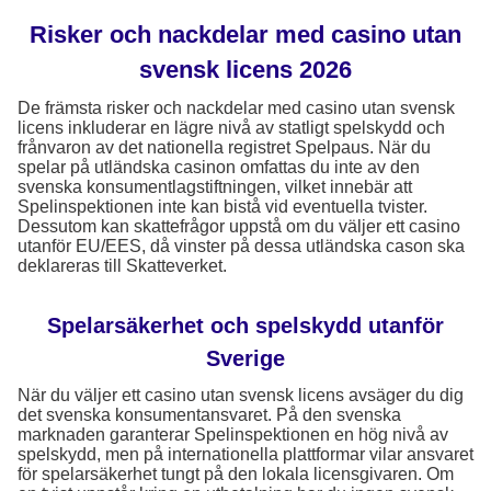
Risker och nackdelar med casino utan
svensk licens 2026
De främsta risker och nackdelar med casino utan svensk
licens inkluderar en lägre nivå av statligt spelskydd och
frånvaron av det nationella registret Spelpaus. När du
spelar på utländska casinon omfattas du inte av den
svenska konsumentlagstiftningen, vilket innebär att
Spelinspektionen inte kan bistå vid eventuella tvister.
Dessutom kan skattefrågor uppstå om du väljer ett casino
utanför EU/EES, då vinster på dessa utländska cason ska
deklareras till Skatteverket.
Spelarsäkerhet och spelskydd utanför
Sverige
När du väljer ett casino utan svensk licens avsäger du dig
det svenska konsumentansvaret. På den svenska
marknaden garanterar Spelinspektionen en hög nivå av
spelskydd, men på internationella plattformar vilar ansvaret
för spelarsäkerhet tungt på den lokala licensgivaren. Om