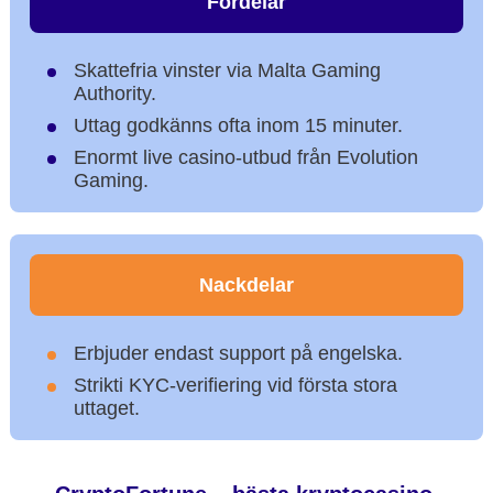
Fördelar
Skattefria vinster via Malta Gaming
Authority.
Uttag godkänns ofta inom 15 minuter.
Enormt live casino-utbud från Evolution
Gaming.
Nackdelar
Erbjuder endast support på engelska.
Strikti KYC-verifiering vid första stora
uttaget.