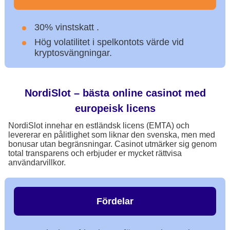
30% vinstskatt .
Hög volatilitet i spelkontots värde vid
kryptosvängningar.
NordiSlot – bästa online casinot med
europeisk licens
NordiSlot innehar en estländsk licens (EMTA) och
levererar en pålitlighet som liknar den svenska, men med
bonusar utan begränsningar. Casinot utmärker sig genom
total transparens och erbjuder er mycket rättvisa
användarvillkor.
Fördelar