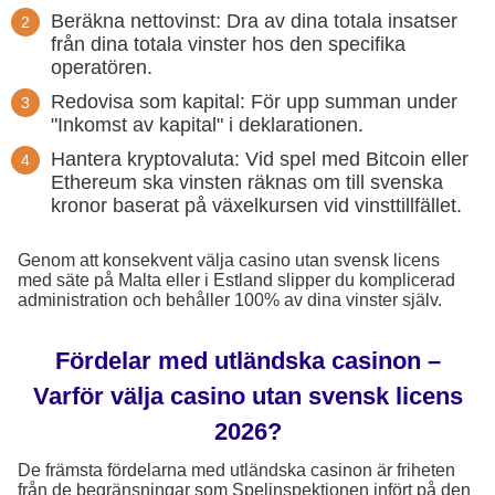
Beräkna nettovinst: Dra av dina totala insatser
från dina totala vinster hos den specifika
operatören.
Redovisa som kapital: För upp summan under
"Inkomst av kapital" i deklarationen.
Hantera kryptovaluta: Vid spel med Bitcoin eller
Ethereum ska vinsten räknas om till svenska
kronor baserat på växelkursen vid vinsttillfället.
Genom att konsekvent välja casino utan svensk licens
med säte på Malta eller i Estland slipper du komplicerad
administration och behåller 100% av dina vinster själv.
Fördelar med utländska casinon –
Varför välja casino utan svensk licens
2026?
De främsta fördelarna med utländska casinon är friheten
från de begränsningar som Spelinspektionen infört på den