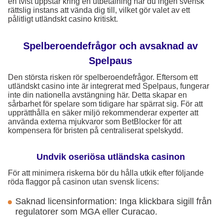
en tvist uppstår kring en utbetalning har du ingen svensk
rättslig instans att vända dig till, vilket gör valet av ett
pålitligt utländskt casino kritiskt.
Spelberoendefrågor och avsaknad av
Spelpaus
Den största risken rör spelberoendefrågor. Eftersom ett
utländskt casino inte är integrerat med Spelpaus, fungerar
inte din nationella avstängning här. Detta skapar en
sårbarhet för spelare som tidigare har spärrat sig. För att
upprätthålla en säker miljö rekommenderar experter att
använda externa mjukvaror som BetBlocker för att
kompensera för bristen på centraliserat spelskydd.
Undvik oseriösa utländska casinon
För att minimera riskerna bör du hålla utkik efter följande
röda flaggor på casinon utan svensk licens:
Saknad licensinformation: Inga klickbara sigill från
regulatorer som MGA eller Curacao.