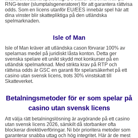
RNG-tester (slumptalsgeneratorer) för att garantera rättvisa
odds. Som en licens utanför EU/EES innebär spel här att
dina vinster blir skattepliktiga på den utländska
spelmarknaden.
Isle of Man
Isle of Man kräver att utländska cason förvarar 100% av
spelarnas medel på juridiskt låsta konton. Detta ger
svenska spelare ett unikt skydd mot konkurser på en
utländsk spelmarknad. Med strikta krav på RTP och
rättvisa odds är GSC en garanti för spelarsäkerhet på ett
casino utan svensk licens, trots 30% vinstskatt till
Skatteverket.
Betalningsmetoder för er som spelar på
casino utan svensk licens
Att välja rätt betalningslösning är avgörande på ett casino
utan svensk licens 2026, särskilt då storbanker ofta
blockerar direktöverföringar. Ni bör prioritera metoder som
garanterar snabba uttag och hög integritet. Här är de mest