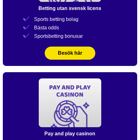
Betting utan svensk licens
Sports betting bolag
Bästa odds
Sportsbetting bonusar
Besök här
Pay and play casinon