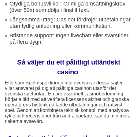
Otydliga bonusvillkor: Orimliga omsättningskrav
(över 50x) som döljs i finstilt text.
Långsamma uttag: Casinot fördröjer utbetalningar
utan tydlig anledning eller kommunikation.
Bristande support: Ingen livechatt eller svarstider
på flera dygn.
Så väljer du ett pålitligt utländskt
casino
Eftersom Spelinspektionen inte övervakar dessa sajter,
vilar ansvaret på dig att pålitliga casinon utanför det
svenska spelbolag. En professionell casinobedömning
börjar alltid med att verifiera licensens äkthet och granska
operatörens historik gällande utbetalningar och rättvist
spel. Genom att kombinera teknisk kontroll med analys av
rykte och recensioner från andra spelare, kan du minimera
riskerna avsevärt.