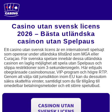
Casino utan svensk licens
2026 – Bästa utländska
casinon utan Spelpaus
Ett casino utan svensk licens är en internationell spelsajt
som opererar under utländska tillstånd som MGA eller
Curaçao. För svenska spelare innebär dessa utländska
casinon en laglig möjlighet att spela utan Spelpaus och
slippa restriktioner som 3-sekundersregeln. Här erbjuds
obegränsade casinobonusar, VIP-program och högre RTP.
Genom att välja rätt jurisdiktion inom EU kan du dessutom
säkra skattefria vinster, samtidigt som du får tillgång till
omedelbar betalningsmetoder och ett större spelutbud.