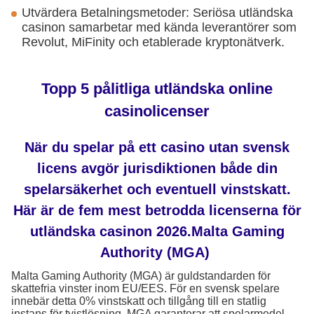
Utvärdera Betalningsmetoder: Seriösa utländska
casinon samarbetar med kända leverantörer som
Revolut, MiFinity och etablerade kryptonätverk.
Topp 5 pålitliga utländska online
casinolicenser
När du spelar på ett casino utan svensk
licens avgör jurisdiktionen både din
spelarsäkerhet och eventuell vinstskatt.
Här är de fem mest betrodda licenserna för
utländska casinon 2026.Malta Gaming
Authority (MGA)
Malta Gaming Authority (MGA) är guldstandarden för
skattefria vinster inom EU/EES. För en svensk spelare
innebär detta 0% vinstskatt och tillgång till en statlig
instans för tvistlösning. MGA garanterar att spelarmedel