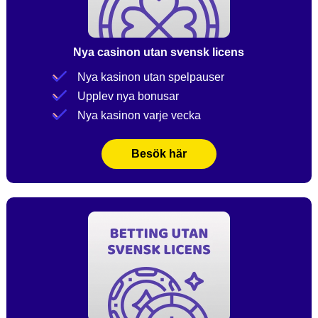
Nya casinon utan svensk licens
Nya kasinon utan spelpauser
Upplev nya bonusar
Nya kasinon varje vecka
Besök här